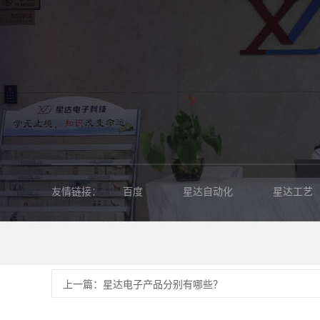
友情链接：
百度
星达自动化
星达工艺
是的，您可以详细描述您对产品的要求，发邮件至xd@xingdach
上一篇：星达电子产品分别有哪些？
联系方式