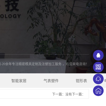
-20余年专注精密模具定制及注塑加工服务 ，欢迎来电咨询！
咨询！
智能家居
气表塑件
钳形表
下一篇：没有下一篇：
扫一扫有惊喜