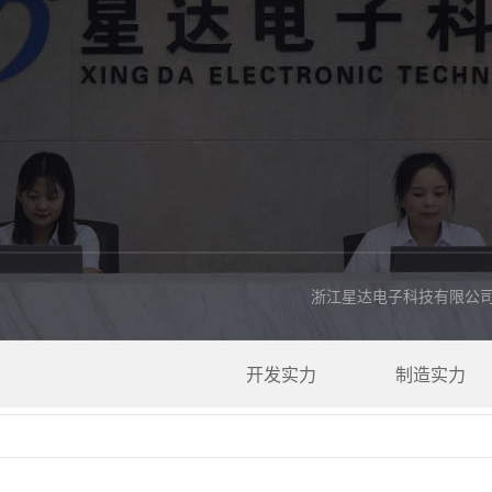
案例展示1
发布时间：2021-10-12 17:02:49
人气：
911
浙江星达电子科技有限公司
ina.com，或拨打我们的客服热线：0577-62110958。欢迎您的来电
开发实力
制造实力