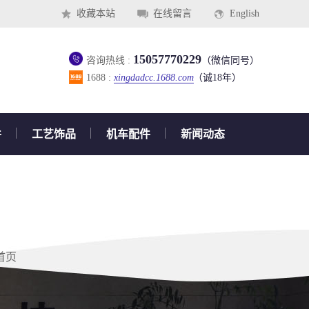
收藏本站
在线留言
English
15057770229
咨询热线 :
（微信同号）
1688 :
xingdadcc.1688.com
（诚18年）
件
工艺饰品
机车配件
新闻动态
公司新闻
行业新闻
常见问题
首页