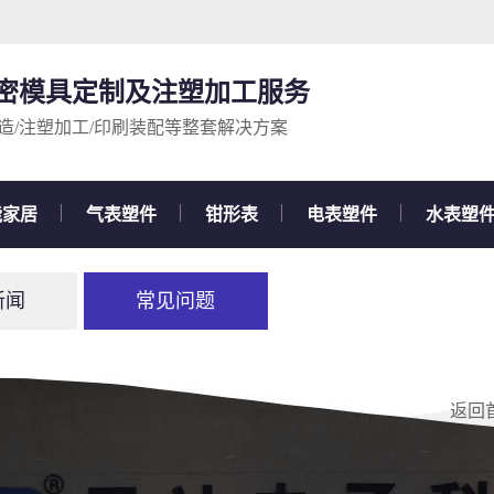
精密模具定制及注塑加工服务
造/注塑加工/印刷装配等整套解决方案
能家居
气表塑件
钳形表
电表塑件
水表塑
新闻
常见问题
返回