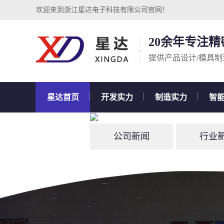
欢迎来到浙江星达电子科技有限公司官网！
20余年专注
提供产品设计/模具制
星达首页
开发实力
制造实力
智
走进星达
公司新闻
行业
常见问题