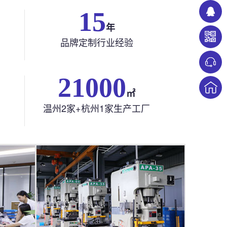
22
年
品牌定制行业经验
21000
㎡
温州2家+杭州1家生产工厂