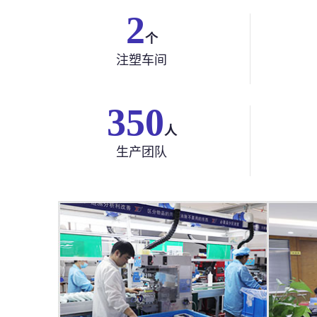
2
个
注塑车间
350
人
生产团队