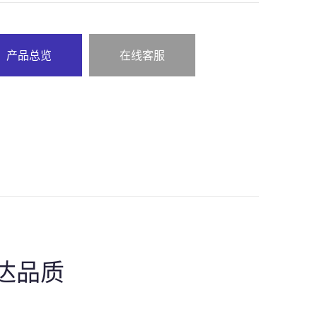
产品总览
在线客服
达品质