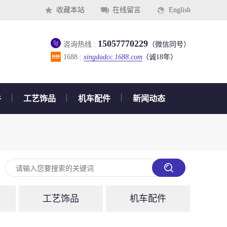
收藏本站
在线留言
English
15057770229
咨询热线 :
（微信同号）
1688 :
xingdadcc.1688.com
（诚18年）
件
工艺饰品
机车配件
新闻动态
工艺饰品
机车配件