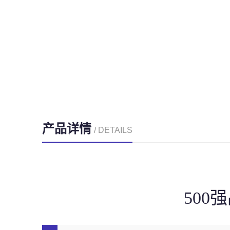
产品详情
/ DETAILS
50